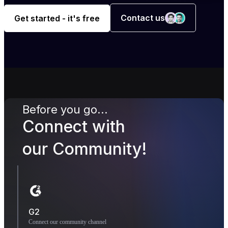
Contact us
Get started - it's free
Before you go...
Connect with
our Community!
G2
Connect our community channel