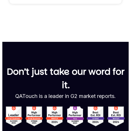
Don’t just take our word for
it.
QATouch is a leader in G2 market reports.