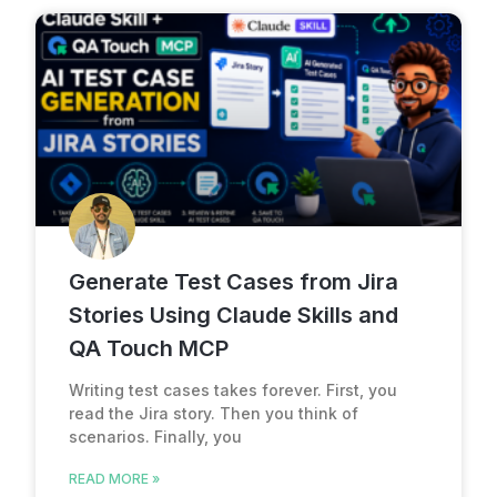
Generate Test Cases from Jira
Stories Using Claude Skills and
QA Touch MCP
Writing test cases takes forever. First, you
read the Jira story. Then you think of
scenarios. Finally, you
READ MORE »