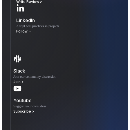
Write Review >
LinkedIn
Adopt best practices in projects
Follow >
Slack
Join our community discussion
Join >
Youtube
Suggest your own ideas.
Subscribe >