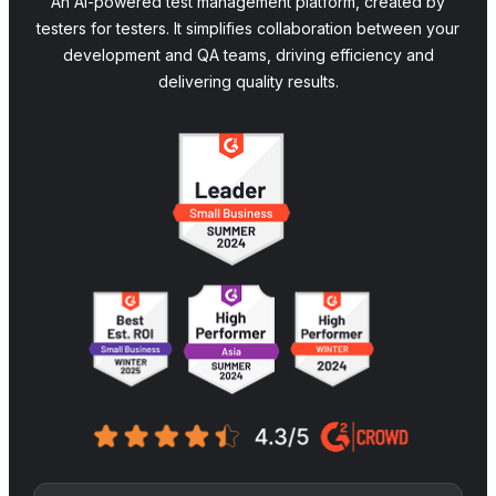
An AI-powered test management platform, created by
testers for testers. It simplifies collaboration between your
development and QA teams, driving efficiency and
delivering quality results.