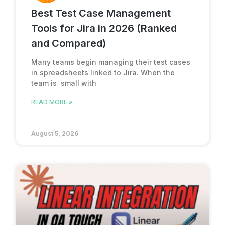
Best Test Case Management
Tools for Jira in 2026 (Ranked
and Compared)
Many teams begin managing their test cases
in spreadsheets linked to Jira. When the
team is small with
READ MORE »
August 5, 2026