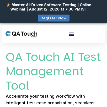
Master AI-Driven Software Testing | Online
Webinar | August 12, 2026 at 7:30 PM IST
Register Now
QA Touch AI Test
Management
Tool
Accelerate your testing workflow with
intelligent test case organization, seamless