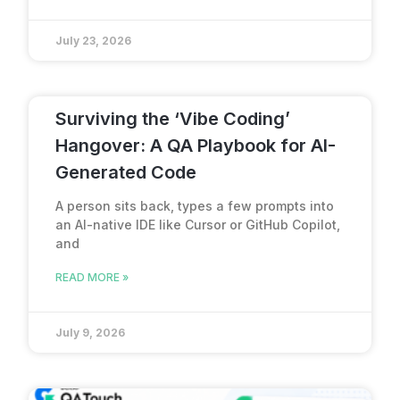
July 23, 2026
Surviving the ‘Vibe Coding’
Hangover: A QA Playbook for AI-
Generated Code
A person sits back, types a few prompts into
an AI-native IDE like Cursor or GitHub Copilot,
and
READ MORE »
July 9, 2026